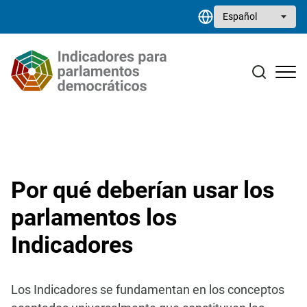
Pasar al contenido principal
Select your language
Estudios monográficos
Biblioteca de recursos
Contacto
Por qué deberían usar los
parlamentos los
Indicadores
Los Indicadores se fundamentan en los conceptos