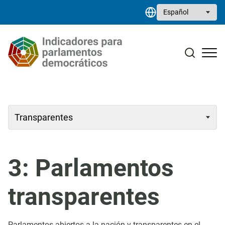
Pasar al contenido principal
Select your language
Estudios monográficos
Biblioteca de recursos
Contacto
3: Parlamentos
transparentes
Parlamentos abiertos a la nación y transparentes en el