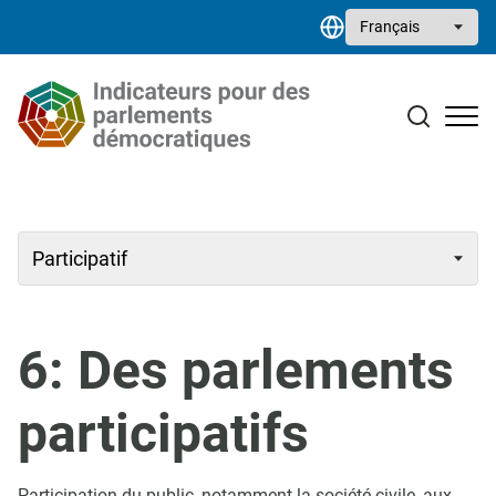
Aller au contenu principal
Select your language
Études de cas
Bibliothèque de ressources
Contact
6: Des parlements
participatifs
Participation du public, notamment la société civile, aux