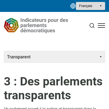
Aller au contenu principal
Select your language
Études de cas
Bibliothèque de ressources
Contact
3 : Des parlements
transparents
Un parlement ouvert à la nation et transparent dans la