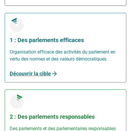
1 : Des parlements efficaces
Organisation efficace des activités du parlement en
vertu des normes et des valeurs démocratiques.
Découvrir la cible
2 : Des parlements responsables
Des parlements et des parlementaires responsables