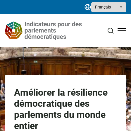
Aller au contenu principal
Select your language
Études de cas
Bibliothèque de ressources
Contact
Améliorer la résilience
démocratique des
parlements du monde
entier