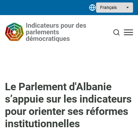
Aller au contenu principal
Select your language
Études de cas
Bibliothèque de ressources
Contact
Le Parlement d'Albanie
s’appuie sur les indicateurs
pour orienter ses réformes
institutionnelles