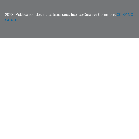
2023. Publication des Indicateurs sous licence Creative Commons
CC BY-NC-
SA 4.0