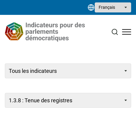
Aller au contenu principal
Select your language
Études de cas
Bibliothèque de ressources
Contact