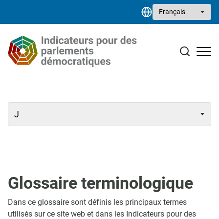
Aller au contenu principal
Select your language
Études de cas
Bibliothèque de ressources
Contact
Glossaire terminologique
Dans ce glossaire sont définis les principaux termes
utilisés sur ce site web et dans les Indicateurs pour des