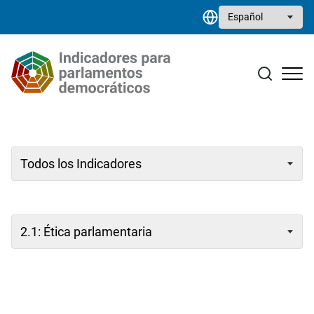
Pasar al contenido principal
Select your language
Estudios monográficos
Biblioteca de recursos
Contacto