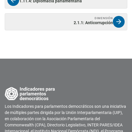
1.11.4: Diplomacia parlamentaria
DIMENSIÓN
2.1.1: Anticorrupción
Los Indicadores para parlamentos democráticos son una iniciativa
de múltiples partes dirigida por la Unión Interparlamentaria (UIP),
en colaboración con la Asociación Parlamentaria del
Commonwealth (CPA), Directorio Legislativo, INTER PARES/IDEA
Internacional, el Instituto Nacional Demócrata (NDI), el Programa