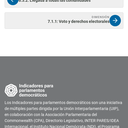
6.3.2: Llegada a todas las comunidades
DIMENSIÓN
7.1.1: Voto y derechos electorales
Los Indicadores para parlamentos democráticos son una iniciativa
de múltiples partes dirigida por la Unión Interparlamentaria (UIP),
en colaboración con la Asociación Parlamentaria del
Commonwealth (CPA), Directorio Legislativo, INTER PARES/IDEA
Internacional, el Instituto Nacional Demócrata (NDI), el Programa