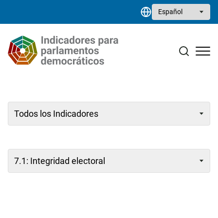
Pasar al contenido principal
Select your language
Estudios monográficos
Biblioteca de recursos
Contacto