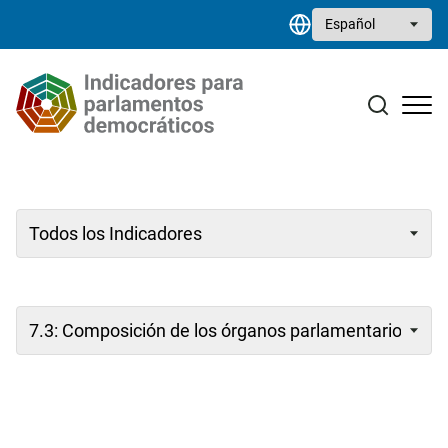
Pasar al contenido principal
Select your language
Estudios monográficos
Biblioteca de recursos
Contacto