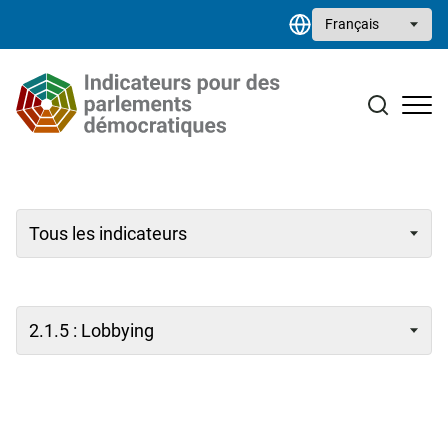
Aller au contenu principal
Select your language
Études de cas
Bibliothèque de ressources
Contact