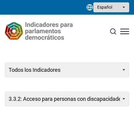
Pasar al contenido principal
Select your language
Estudios monográficos
Biblioteca de recursos
Contacto