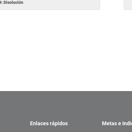
9: Disolución
Enlaces rápidos
Metas e Ind