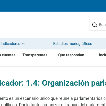
 Indicadores
Estudios monográficos
n cuentas
Transparentes
Que respondan
Incl
icador: 1.4: Organización par
ento es un escenario único que reúne a parlamentarios 
 políticas. Por lo tanto, organizar el trabajo del parlame