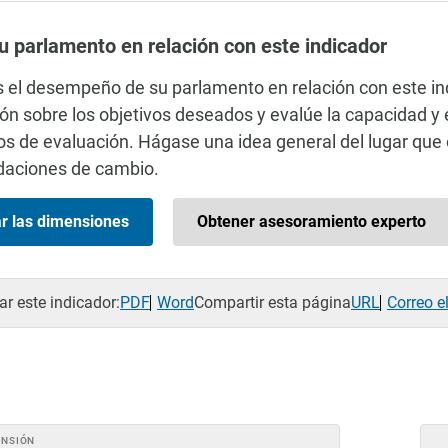
u parlamento en relación con este indicador
el desempeño de su parlamento en relación con este in
ón sobre los objetivos deseados y evalúe la capacidad 
rios de evaluación. Hágase una idea general del lugar q
aciones de cambio.
ar las dimensiones
Obtener asesoramiento experto
r este indicador:
PDF
Word
Compartir esta página
URL
Correo e
ENSIÓN