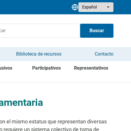
Select your language
Buscar
Biblioteca de recursos
Contacto
usivos
Participativos
Representativos
lamentaria
con el mismo estatus que representan diversas
nto requiere un sistema colectivo de toma de