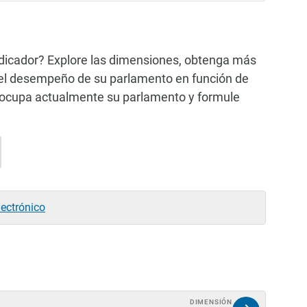
dicador? Explore las dimensiones, obtenga más
y el desempeño de su parlamento en función de
ue ocupa actualmente su parlamento y formule
lectrónico
DIMENSIÓN