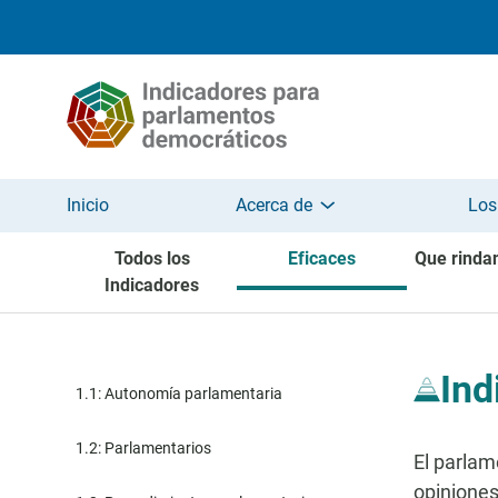
Pasar al contenido principal
Inicio
Acerca de
Los
Todos los
Eficaces
Que rinda
Indicadores
Ind
1.1: Autonomía parlamentaria
1.2: Parlamentarios
El parlam
opiniones