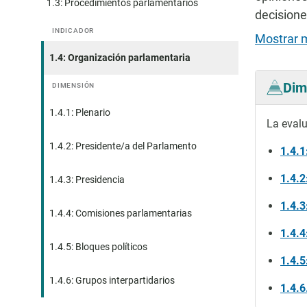
1.3: Procedimientos parlamentarios
decisione
INDICADOR
Mostrar 
1.4: Organización parlamentaria
Dim
DIMENSIÓN
1.4.1: Plenario
La evalu
1.4.2: Presidente/a del Parlamento
1.4.1
1.4.2
1.4.3: Presidencia
1.4.3
1.4.4: Comisiones parlamentarias
1.4.4
1.4.5: Bloques políticos
1.4.5
1.4.6: Grupos interpartidarios
1.4.6