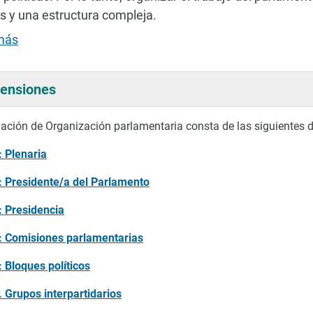
s y una estructura compleja.
más
ensiones
ación de Organización parlamentaria consta de las siguientes 
: Plenaria
: Presidente/a del Parlamento
: Presidencia
: Comisiones parlamentarias
: Bloques políticos
. Grupos interpartidarios