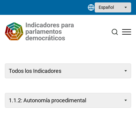
Pasar al contenido principal
Select your language
Estudios monográficos
Biblioteca de recursos
Contacto