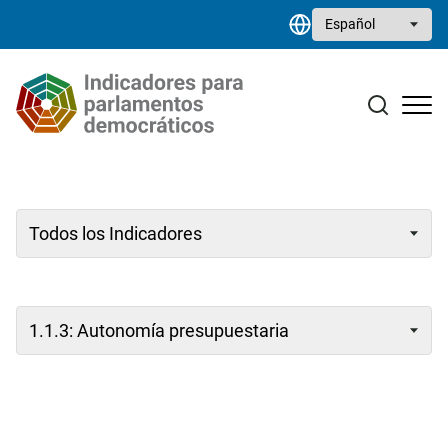
Pasar al contenido principal
Select your language
Estudios monográficos
Biblioteca de recursos
Contacto