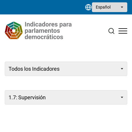
Pasar al contenido principal
Select your language
Estudios monográficos
Biblioteca de recursos
Contacto