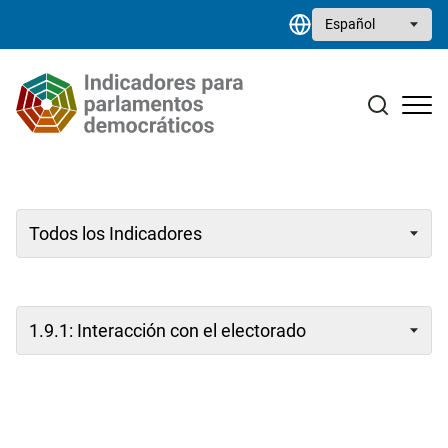
Pasar al contenido principal
Select your language
Estudios monográficos
Biblioteca de recursos
Contacto