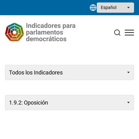
Pasar al contenido principal
Select your language
Estudios monográficos
Biblioteca de recursos
Contacto