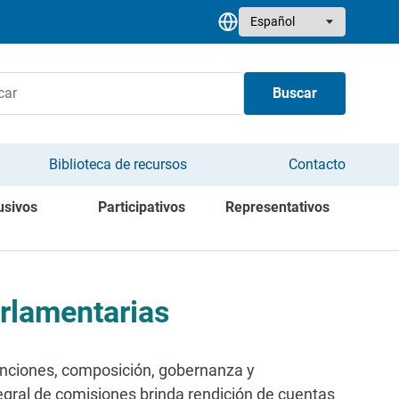
Select your language
Buscar
Biblioteca de recursos
Contacto
usivos
Participativos
Representativos
rlamentarias
funciones, composición, gobernanza y
gral de comisiones brinda rendición de cuentas