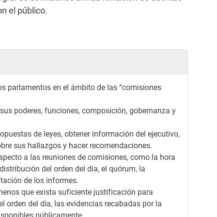
n el público.
los parlamentos en el ámbito de las “comisiones
r sus poderes, funciones, composición, gobernanza y
puestas de leyes, obtener información del ejecutivo,
obre sus hallazgos y hacer recomendaciones.
specto a las reuniones de comisiones, como la hora
istribución del orden del día, el quórum, la
ntación de los informes.
enos que exista suficiente justificación para
 orden del día, las evidencias recabadas por la
disponibles públicamente.