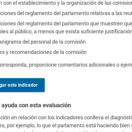
n con el establecimiento y la organización de las comisi
iciones del reglamento del parlamento relativas a las re
iciones del reglamento del parlamento que muestren que 
les al público, a menos que exista suficiente justificaci
anigrama del personal de la comisión
es y recomendaciones de la comisión
rresponda, proporcione comentarios adicionales o ejemp
gar este indicador
 ayuda con esta evaluación
ción en relación con los Indicadores conlleva el diagnósti
es, por ejemplo, lo que el parlamento está haciendo bien 