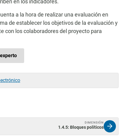
iben en los indicadores.
cuenta a la hora de realizar una evaluación en
ma de establecer los objetivos de la evaluación y
te con los colaboradores del proyecto para
experto
lectrónico
DIMENSIÓN
1.4.5: Bloques políticos