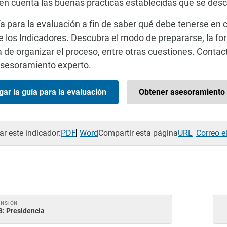
en cuenta las buenas prácticas establecidas que se descr
ía para la evaluación a fin de saber qué debe tenerse en 
e los Indicadores. Descubra el modo de prepararse, la for
 de organizar el proceso, entre otras cuestiones. Contac
asesoramiento experto.
ar la guía para la evaluación
Obtener asesoramiento 
r este indicador:
PDF
Word
Compartir esta página
URL
Correo e
ENSIÓN
3: Presidencia