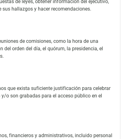
stas de leyes, obtener información del ejecutivo,
e sus hallazgos y hacer recomendaciones.
reuniones de comisiones, como la hora de una
n del orden del día, el quórum, la presidencia, el
s.
s que exista suficiente justificación para celebrar
o y/o son grabadas para el acceso público en el
.
, financieros y administrativos, incluido personal