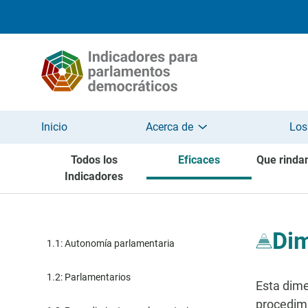
Pasar al contenido principal
Inicio
Acerca de
Los
Todos los
Eficaces
Que rinda
Indicadores
Dim
1.1: Autonomía parlamentaria
1.2: Parlamentarios
Esta dime
procedimi