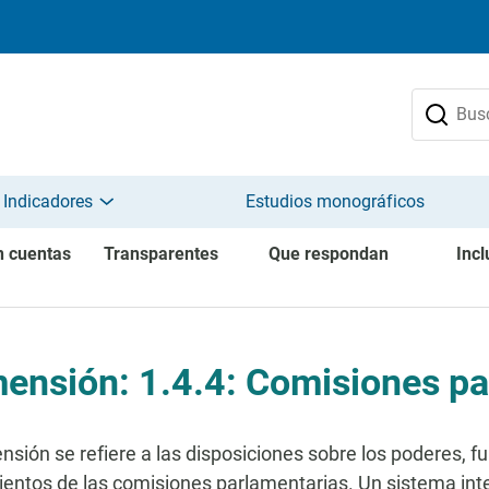
 Indicadores
Estudios monográficos
n cuentas
Transparentes
Que respondan
Incl
ensión: 1.4.4: Comisiones pa
nsión se refiere a las disposiciones sobre los poderes, 
entos de las comisiones parlamentarias. Un sistema inte