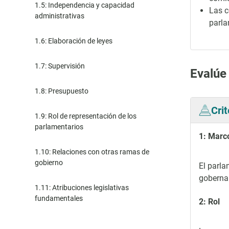
1.5: Independencia y capacidad
Las c
administrativas
parla
1.6: Elaboración de leyes
1.7: Supervisión
Evalúe
1.8: Presupuesto
Cri
1.9: Rol de representación de los
parlamentarios
1: Marco
1.10: Relaciones con otras ramas de
gobierno
El parla
goberna
1.11: Atribuciones legislativas
fundamentales
2: Rol