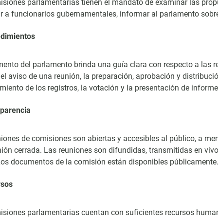
siones parlamentarias tienen el mandato de examinar las propue
r a funcionarios gubernamentales, informar al parlamento sobr
edimientos
mento del parlamento brinda una guía clara con respecto a las 
 el aviso de una reunión, la preparación, aprobación y distribució
iento de los registros, la votación y la presentación de informe
sparencia
iones de comisiones son abiertas y accesibles al público, a meno
ión cerrada. Las reuniones son difundidas, transmitidas en viv
Los documentos de la comisión están disponibles públicamente
rsos
siones parlamentarias cuentan con suficientes recursos humanos