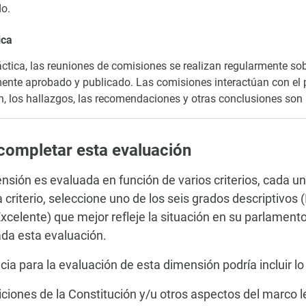
do.
ica
áctica, las reuniones de comisiones se realizan regularmente sob
nte aprobado y publicado. Las comisiones interactúan con el p
, los hallazgos, las recomendaciones y otras conclusiones son
ompletar esta evaluación
nsión es evaluada en función de varios criterios, cada u
 criterio, seleccione uno de los seis grados descriptivos
xcelente) que mejor refleje la situación en su parlamento,
da esta evaluación.
cia para la evaluación de esta dimensión podría incluir lo
iciones de la Constitución y/u otros aspectos del marco 