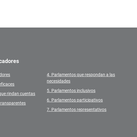
icadores
adores
4. Parlamentos que respondan a las
necesidades
eficaces
5. Parlamentos inclusivos
que rindan cuentas
6. Parlamentos participativos
transparentes
7. Parlamentos representativos