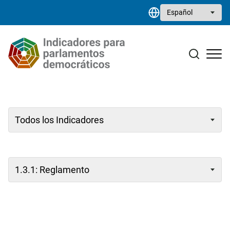
Pasar al contenido principal
Select your language
Estudios monográficos
Biblioteca de recursos
Contacto