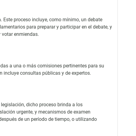
ma. Este proceso incluye, como mínimo, un debate
amentarios para preparar y participar en el debate, y
 y votar enmiendas.
tidas a una o más comisiones pertinentes para su
 incluye consultas públicas y de expertos.
legislación, dicho proceso brinda a los
egislación urgente, y mecanismos de examen
 después de un período de tiempo, o utilizando