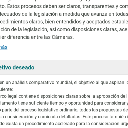
o. Estos procesos deben ser claros, transparentes y co
ecuados de la legislación a medida que avanza en todas
cedimientos claros, bien entendidos y aceptados establ
ción de la legislación, así como disposiciones claras, ac
ier diferencia entre las Cámaras.
más
etivo deseado
n un análisis comparativo mundial, el objetivo al que aspiran l
uiente:
rco legal contiene disposiciones claras sobre la aprobación de l
rlamento tiene suficiente tiempo y oportunidad para considerar
parte del proceso legislativo ordinario, todas las propuestas d
su consideración y enmienda detalladas. Este proceso también i
o exista un procedimiento acelerado para la consideración urgen