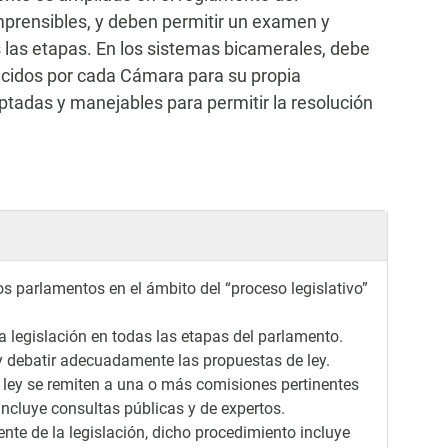
mprensibles, y deben permitir un examen y
 las etapas. En los sistemas bicamerales, debe
ecidos por cada Cámara para su propia
eptadas y manejables para permitir la resolución
os parlamentos en el ámbito del “proceso legislativo”
a legislación en todas las etapas del parlamento.
 y debatir adecuadamente las propuestas de ley.
e ley se remiten a una o más comisiones pertinentes
ncluye consultas públicas y de expertos.
te de la legislación, dicho procedimiento incluye