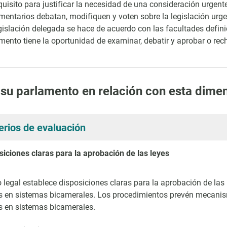
quisito para justificar la necesidad de una consideración urgen
mentarios debatan, modifiquen y voten sobre la legislación urge
gislación delegada se hace de acuerdo con las facultades defini
mento tiene la oportunidad de examinar, debatir y aprobar o rech
 su parlamento en relación con esta dime
terios de evaluación
siciones claras para la aprobación de las leyes
 legal establece disposiciones claras para la aprobación de las
en sistemas bicamerales. Los procedimientos prevén mecanismo
 en sistemas bicamerales.