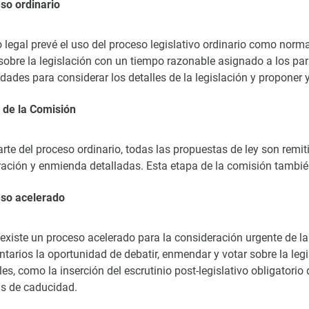
so ordinario
 legal prevé el uso del proceso legislativo ordinario como nor
sobre la legislación con un tiempo razonable asignado a los parl
dades para considerar los detalles de la legislación y proponer
 de la Comisión
te del proceso ordinario, todas las propuestas de ley son remi
ación y enmienda detalladas. Esta etapa de la comisión también
eso acelerado
xiste un proceso acelerado para la consideración urgente de la 
tarios la oportunidad de debatir, enmendar y votar sobre la l
es, como la inserción del escrutinio post-legislativo obligatorio
as de caducidad.