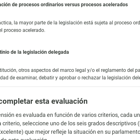
zación de procesos ordinarios versus procesos acelerados
áctica, la mayor parte de la legislación está sujeta al proceso 
el proceso acelerado.
tinio de la legislación delegada
itución, otros aspectos del marco legal y/o el reglamento del p
dad de examinar, debatir y aprobar o rechazar la legislación de
ompletar esta evaluación
nsión es evaluada en función de varios criterios, cada u
 criterio, seleccione uno de los seis grados descriptivos
xcelente) que mejor refleje la situación en su parlamento,