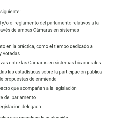
 siguiente:
 y/o el reglamento del parlamento relativos a la
a través de ambas Cámaras en sistemas
nto en la práctica, como el tiempo dedicado a
 y votadas
lativas entre las Cámaras en sistemas bicamerales
das las estadísticas sobre la participación pública
 de propuestas de enmienda
pacto que acompañan a la legislación
te del parlamento
legislación delegada
los que respalden la evaluación.