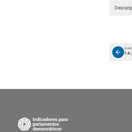
Descarga
DIM
1.6.