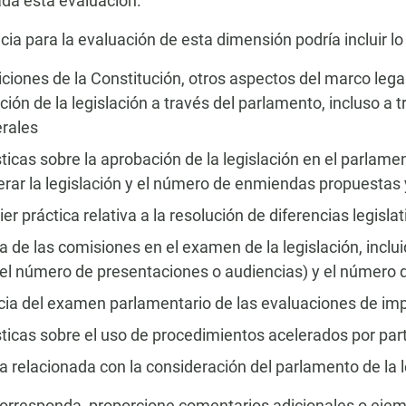
da esta evaluación.
cia para la evaluación de esta dimensión podría incluir lo
ciones de la Constitución, otros aspectos del marco legal
ción de la legislación a través del parlamento, incluso 
rales
ticas sobre la aprobación de la legislación en el parlame
erar la legislación y el número de enmiendas propuestas
er práctica relativa a la resolución de diferencias legis
a de las comisiones en el examen de la legislación, inclui
el número de presentaciones o audiencias) y el número
cia del examen parlamentario de las evaluaciones de im
sticas sobre el uso de procedimientos acelerados por par
a relacionada con la consideración del parlamento de la 
rresponda, proporcione comentarios adicionales o ejemp