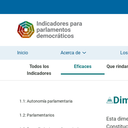
Pasar al contenido principal
Inicio
Acerca de
Los
Todos los
Eficaces
Que rinda
Indicadores
Dim
1.1: Autonomía parlamentaria
1.2: Parlamentarios
Esta dime
Constituc