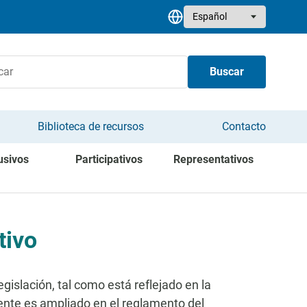
Select your language
Buscar
Biblioteca de recursos
Contacto
usivos
Participativos
Representativos
tivo
gislación, tal como está reflejado en la
ente es ampliado en el reglamento del