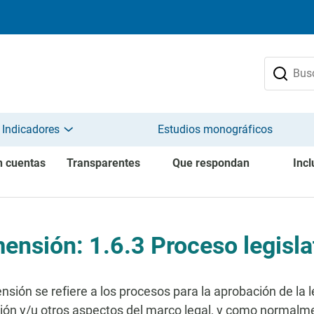
 Indicadores
Estudios monográficos
n cuentas
Transparentes
Que respondan
Incl
ensión: 1.6.3 Proceso legisla
nsión se refiere a los procesos para la aprobación de la le
ión y/u otros aspectos del marco legal, y como normalm