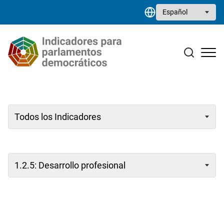
Pasar al contenido principal
Select your language
Estudios monográficos
Biblioteca de recursos
Contacto