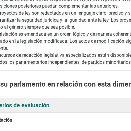
siciones posteriores puedan complementar las anteriores.
royectos de ley son redactados en un lenguaje claro, preciso y sen
rantizar la seguridad jurídica y la igualdad ante la ley. Los proy
o al género siempre que sea posible.
gislación es emendada en un orden lógico y de manera coheren
tado en la legislación modificada. Los actos de modificación sigu
ente.
ecursos de redacción legislativa especializados están disponible
idos los parlamentarios independientes, de partidos minoritarios
 su parlamento en relación con esta dime
terios de evaluación
tación