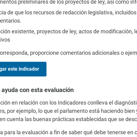
entos preliminares de los proyectos de ley, así como in
ia de que los recursos de redacción legislativa, incluidos
entarios.
ción existente, proyectos de ley, actos de modificación, 
tivos
rresponda, proporcione comentarios adicionales o ejemp
gar este indicador
 ayuda con esta evaluación
ción en relación con los Indicadores conlleva el diagnósti
es, por ejemplo, lo que el parlamento está haciendo bien 
en cuenta las buenas prácticas establecidas que se descr
ía para la evaluación a fin de saber qué debe tenerse en 