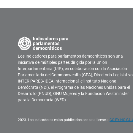
Los Indicadores para parlamentos democráticos son una
iniciativa de múltiples partes dirigida por la Unión
Interparlamentaria (UIP), en colaboración con la Asociación
Parlamentaria del Commonwealth (CPA), Directorio Legislativo
INTER PARES/IDEA Internacional, el Instituto Nacional
Demócrata (NDI), el Programa de las Naciones Unidas para el
Desarrollo (PNUD), ONU Mujeres y la Fundación Westminster
para la Democracia (WFD).
2023. Los Indicadores están publicados con una licencia
CC BY-NC-SA 4