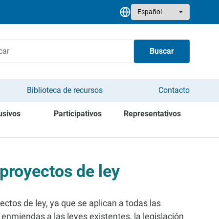
Select your language
Buscar
Biblioteca de recursos
Contacto
usivos
Participativos
Representativos
proyectos de ley
ectos de ley, ya que se aplican a todas las
enmiendas a las leyes existentes, la legislación