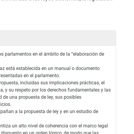
os parlamentos en el ámbito de la “elaboración de
ficaz está establecida en un manual o documento
presentadas en el parlamento.
ropuesta, incluidas sus implicaciones prácticas, el
ia, y su respeto por los derechos fundamentales y las
d de una propuesta de ley, sus posibles
icios.
pañan a la propuesta de ley y en un estudio de
ntiza un alto nivel de coherencia con el marco legal
á dispuesto en un orden lógico, de modo que las