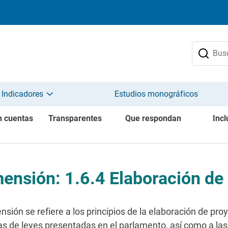
 Indicadores
Estudios monográficos
n cuentas
Transparentes
Que respondan
Incl
ensión: 1.6.4 Elaboración de 
nsión se refiere a los principios de la elaboración de proy
s de leyes presentadas en el parlamento, así como a las 