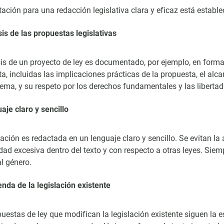
tación para una redacción legislativa clara y eficaz está estab
sis de las propuestas legislativas
sis de un proyecto de ley es documentado, por ejemplo, en form
a, incluidas las implicaciones prácticas de la propuesta, el alca
ma, y su respeto por los derechos fundamentales y las liberta
aje claro y sencillo
lación es redactada en un lenguaje claro y sencillo. Se evitan l
dad excesiva dentro del texto y con respecto a otras leyes. Siemp
l género.
nda de la legislación existente
uestas de ley que modifican la legislación existente siguen la es