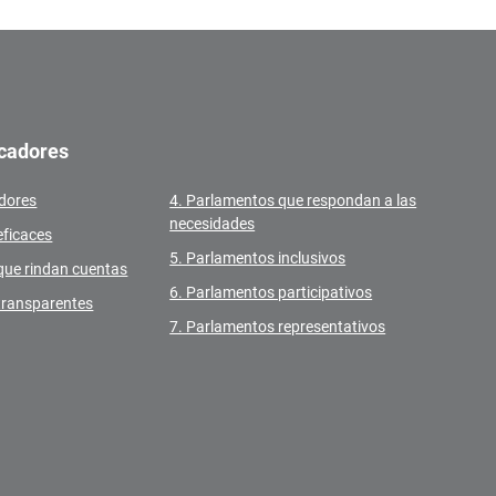
icadores
adores
4. Parlamentos que respondan a las
necesidades
eficaces
5. Parlamentos inclusivos
que rindan cuentas
6. Parlamentos participativos
transparentes
7. Parlamentos representativos