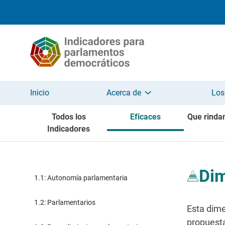
Pasar al contenido principal
Inicio
Acerca de
Los
Todos los
Eficaces
Que rinda
Indicadores
Dim
1.1: Autonomía parlamentaria
1.2: Parlamentarios
Esta dime
propuesta