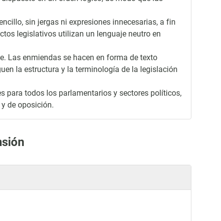
cillo, sin jergas ni expresiones innecesarias, a fin
ectos legislativos utilizan un lenguaje neutro en
te. Las enmiendas se hacen en forma de texto
en la estructura y la terminología de la legislación
s para todos los parlamentarios y sectores políticos,
 y de oposición.
nsión