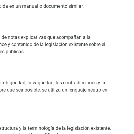
lecida en un manual o documento similar.
a de notas explicativas que acompañan a la
nce y contenido de la legislación existente sobre el
des públicas.
a ambigüedad, la vaguedad, las contradicciones y la
re que sea posible, se utiliza un lenguaje neutro en
tructura y la terminología de la legislación existente.