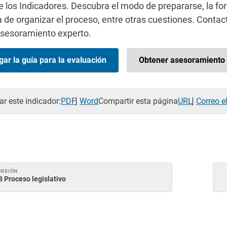
e los Indicadores. Descubra el modo de prepararse, la for
 de organizar el proceso, entre otras cuestiones. Contac
asesoramiento experto.
ar la guía para la evaluación
Obtener asesoramiento 
r este indicador:
PDF
Word
Compartir esta página
URL
Correo e
ENSIÓN
3 Proceso legislativo