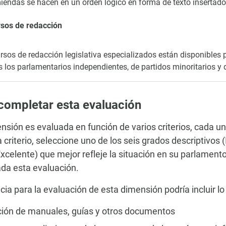
endas se hacen en un orden lógico en forma de texto insertado 
rsos de redacción
rsos de redacción legislativa especializados están disponibles p
s los parlamentarios independientes, de partidos minoritarios y 
ompletar esta evaluación
nsión es evaluada en función de varios criterios, cada u
 criterio, seleccione uno de los seis grados descriptivos
xcelente) que mejor refleje la situación en su parlamento,
da esta evaluación.
cia para la evaluación de esta dimensión podría incluir lo
ión de manuales, guías y otros documentos