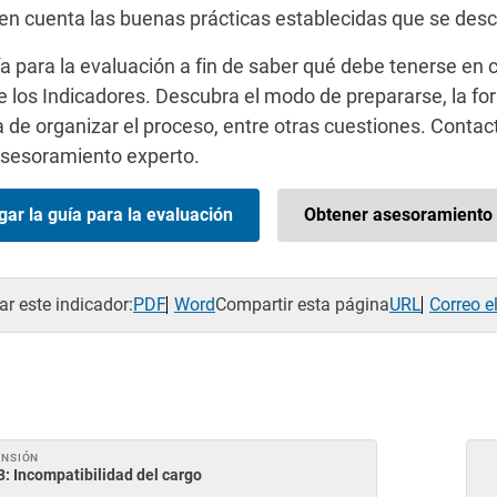
en cuenta las buenas prácticas establecidas que se descr
ía para la evaluación a fin de saber qué debe tenerse en 
e los Indicadores. Descubra el modo de prepararse, la for
 de organizar el proceso, entre otras cuestiones. Contac
asesoramiento experto.
ar la guía para la evaluación
Obtener asesoramiento 
r este indicador:
PDF
Word
Compartir esta página
URL
Correo e
ENSIÓN
3: Incompatibilidad del cargo