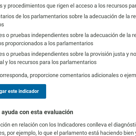
 y procedimientos que rigen el acceso a los recursos pa
rios de los parlamentarios sobre la adecuación de la rem
os
s o pruebas independientes sobre la adecuación de la rem
os proporcionados a los parlamentarios
s o pruebas independientes sobre la provisión justa y no 
l y los recursos para los parlamentarios
rresponda, proporcione comentarios adicionales o ejemp
gar este indicador
 ayuda con esta evaluación
ción en relación con los Indicadores conlleva el diagnósti
es, por ejemplo, lo que el parlamento está haciendo bien 