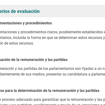
terios de evaluación
amentaciones y procedimientos
taciones y procedimientos claros, posiblemente establecidos en 
tarios, incluida la forma en que se determinan estos recursos
ión de estos recursos.
uación de la remuneración y las partidas
eración y las partidas de los parlamentarios son fijadas a un n
ientemente de sus medios, presentar su candidatura a parlame
so para la determinación de la remuneración y las partidas
n proceso adecuado para garantizar que la remuneración y las 