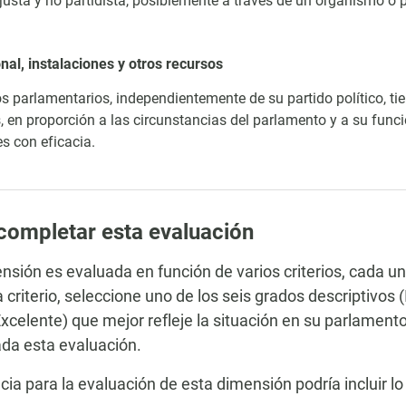
usta y no partidista, posiblemente a través de un organismo o 
nal, instalaciones y otros recursos
s parlamentarios, independientemente de su partido político, ti
, en proporción a las circunstancias del parlamento y a su fun
s con eficacia.
ompletar esta evaluación
nsión es evaluada en función de varios criterios, cada u
 criterio, seleccione uno de los seis grados descriptivos
xcelente) que mejor refleje la situación en su parlamento,
da esta evaluación.
cia para la evaluación de esta dimensión podría incluir lo