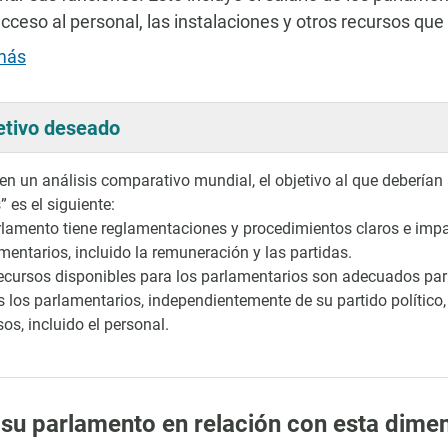
cceso al personal, las instalaciones y otros recursos que
más
etivo deseado
n un análisis comparativo mundial, el objetivo al que deberían 
” es el siguiente:
rlamento tiene reglamentaciones y procedimientos claros e impar
mentarios, incluido la remuneración y las partidas.
ecursos disponibles para los parlamentarios son adecuados par
 los parlamentarios, independientemente de su partido político, 
sos, incluido el personal.
 su parlamento en relación con esta dime