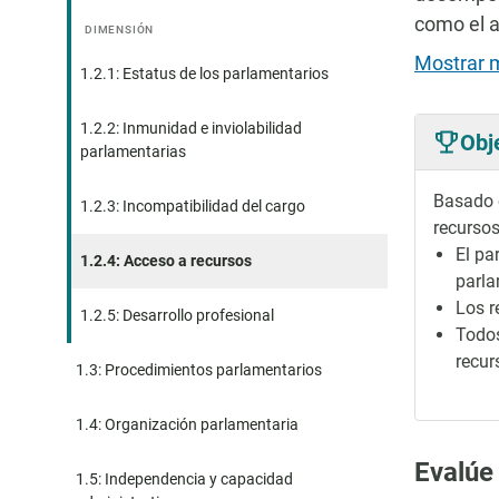
como el a
DIMENSIÓN
Mostrar 
1.2.1: Estatus de los parlamentarios
1.2.2: Inmunidad e inviolabilidad
Obj
parlamentarias
Basado e
1.2.3: Incompatibilidad del cargo
recursos
El pa
1.2.4: Acceso a recursos
parla
Los r
1.2.5: Desarrollo profesional
Todos
recur
1.3: Procedimientos parlamentarios
1.4: Organización parlamentaria
Evalúe
1.5: Independencia y capacidad