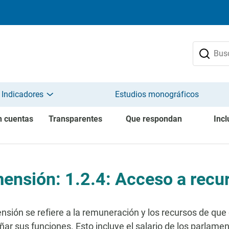
 Indicadores
Estudios monográficos
n cuentas
Transparentes
Que respondan
Incl
ensión: 1.2.4: Acceso a recu
nsión se refiere a la remuneración y los recursos de qu
r sus funciones. Esto incluye el salario de los parlament