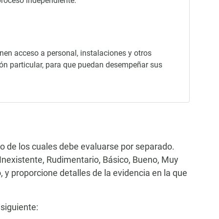
proceso independiente.
enen acceso a personal, instalaciones y otros
ción particular, para que puedan desempeñar sus
no de los cuales debe evaluarse por separado.
 (Inexistente, Rudimentario, Básico, Bueno, Muy
 y proporcione detalles de la evidencia en la que
 siguiente: