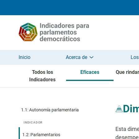
Pasar al contenido principal
Inicio
Acerca de
Los
Todos los
Eficaces
Que rinda
Indicadores
Dim
1.1: Autonomía parlamentaria
INDICADOR
Esta dime
1.2: Parlamentarios
desempeña