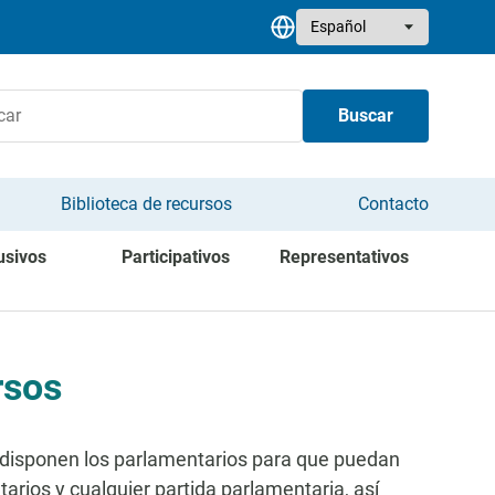
Select your language
Buscar
Biblioteca de recursos
Contacto
usivos
Participativos
Representativos
rsos
e disponen los parlamentarios para que puedan
arios y cualquier partida parlamentaria, así