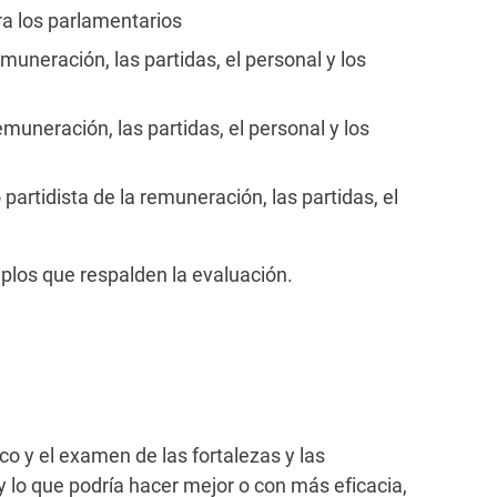
ra los parlamentarios
uneración, las partidas, el personal y los
uneración, las partidas, el personal y los
partidista de la remuneración, las partidas, el
los que respalden la evaluación.
co y el examen de las fortalezas y las
y lo que podría hacer mejor o con más eficacia,