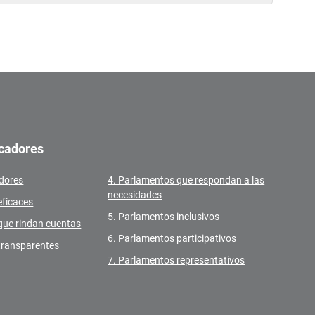
icadores
adores
4. Parlamentos que respondan a las
necesidades
eficaces
5. Parlamentos inclusivos
que rindan cuentas
6. Parlamentos participativos
transparentes
7. Parlamentos representativos