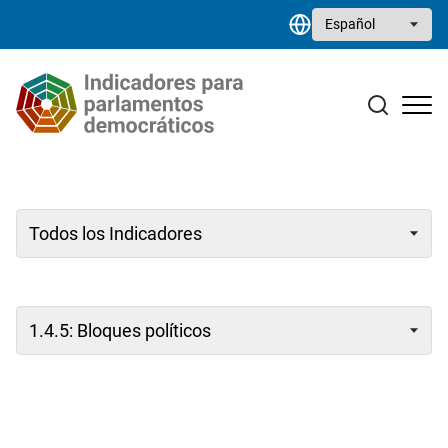
Pasar al contenido principal
Select your language
Estudios monográficos
Biblioteca de recursos
Contacto