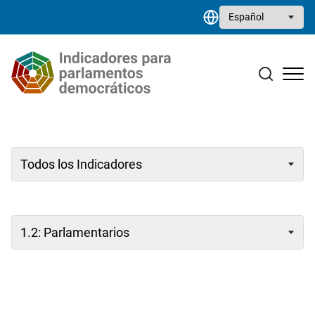
Pasar al contenido principal
Select your language
Estudios monográficos
Biblioteca de recursos
Contacto