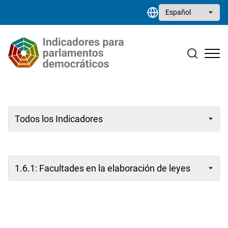
Pasar al contenido principal
Select your language
Estudios monográficos
Biblioteca de recursos
Contacto